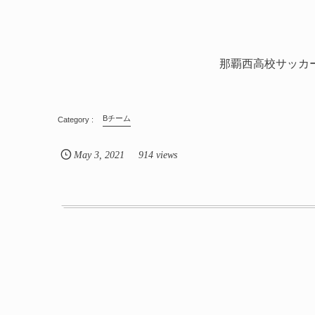
那覇西高校サッカ
Bチーム
May
3
,
2021
914 views