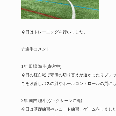
今日はトレーニングを行いました。
☆選手コメント
1年 田場 海斗(寄宮中)
今日の紅白戦で守備の切り替えが遅かったりプレ
こを改善しパスの質やボールコントロールの質に
2年 國吉 理斗(ヴィクサーレ沖縄)
今日は基礎練習やシュート練習、ゲームをしまし