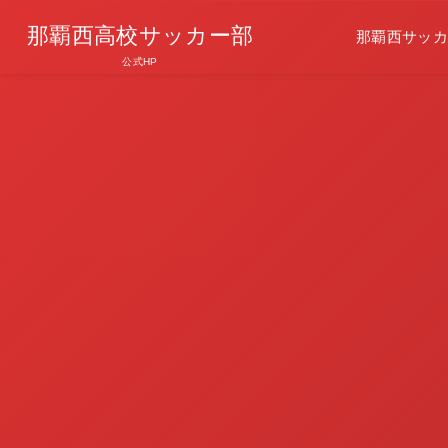
那覇西高校サッカー部
那覇西サッカ
公式HP