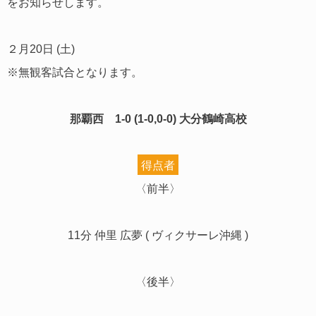
をお知らせします。
２月20日 (土)
※無観客試合となります。
那覇西 1-0 (1-0,0-0) 大分鶴崎高校
得点者
〈前半〉
11分 仲里 広夢 ( ヴィクサーレ沖縄 )
〈後半〉