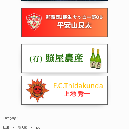
結果
新人戦
top