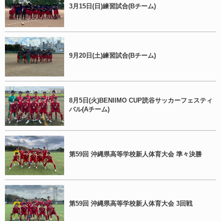
3月15日(日)練習試合(Bチーム)
9月20日(土)練習試合(Bチーム)
8月5日(火)BENIIMO CUP読谷サッカーフェスティ
バル(Aチーム)
第59回 沖縄県高等学校新人体育大会 準々決勝
第59回 沖縄県高等学校新人体育大会 3回戦