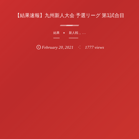
【結果速報】九州新人大会 予選リーグ 第1試合目
, …
結果
新人戦
February
20
,
2021
1777 views