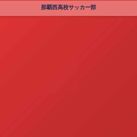
那覇西高校サッカー部