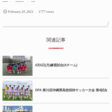
February
20
,
2021
1777 views
関連記事
4月6日(月)練習試合(Aチーム)
OFA 第31回沖縄県高校招待サッカー大会 第4試合