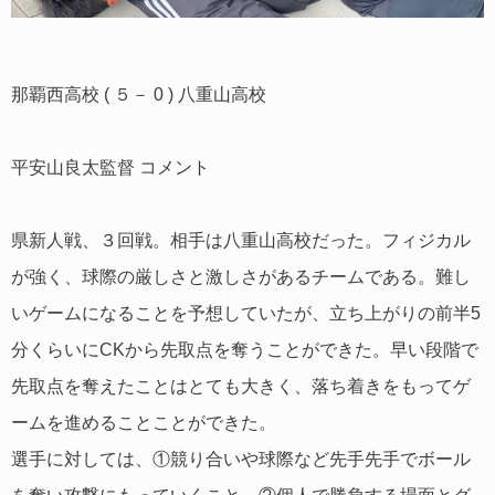
那覇西高校 ( ５－ 0 ) 八重山高校
平安山良太監督 コメント
県新人戦、３回戦。相手は八重山高校だった。フィジカル
が強く、球際の厳しさと激しさがあるチームである。難し
いゲームになることを予想していたが、立ち上がりの前半5
分くらいにCKから先取点を奪うことができた。早い段階で
先取点を奪えたことはとても大きく、落ち着きをもってゲ
ームを進めることことができた。
選手に対しては、①競り合いや球際など先手先手でボール