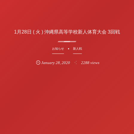
1月28日 ( 火 ) 沖縄県高等学校新人体育大会 3回戦
お知らせ
新人戦
January
28
,
2020
2288 views