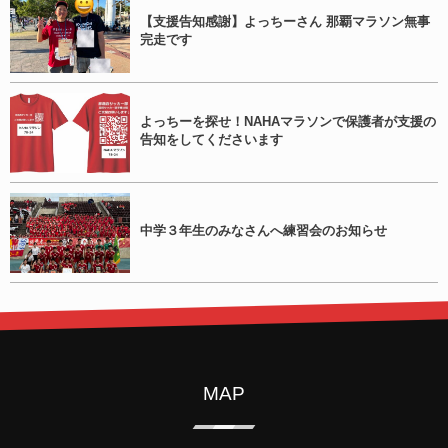
【支援告知感謝】よっちーさん 那覇マラソン無事
完走です
よっちーを探せ！NAHAマラソンで保護者が支援の
告知をしてくださいます
中学３年生のみなさんへ練習会のお知らせ
MAP