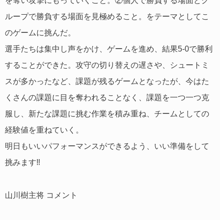
を奪い攻撃にもっていくこと。②個人で勝負する場面とグ
ループで勝負する場面を見極めること。をテーマとしてこ
のゲームに挑んだ。
選手たちは集中し声をかけ、ゲームを進め、結果5-0で勝利
することができた。攻守の切り替えの遅さや、シュートミ
スが多かったなど、課題が残るゲームとなったが、今はた
くさんの課題に目を奪われることなく、課題を一つ一つ克
服し、新たな課題に挑む作業を積み重ね、チームとしての
経験値を重ねていく。
明日もいいパフォーマンスができるよう、いい準備をして
挑みます‼️
山川樹主将 コメント