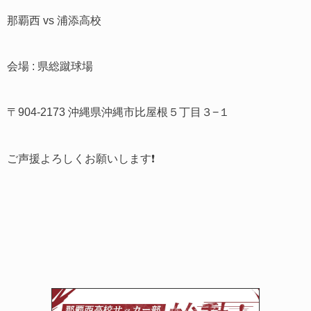
那覇西 vs 浦添高校
会場 : 県総蹴球場
〒904-2173 沖縄県沖縄市比屋根５丁目３−１
ご声援よろしくお願いします❗️