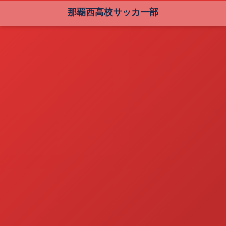
那覇西高校サッカー部