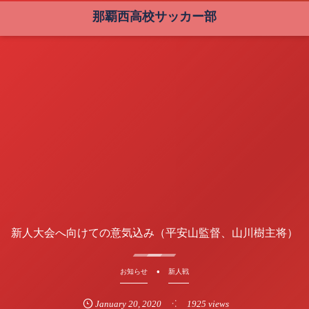
那覇西高校サッカー部
新人大会へ向けての意気込み（平安山監督、山川樹主将）
お知らせ
新人戦
January
20
,
2020
1925 views