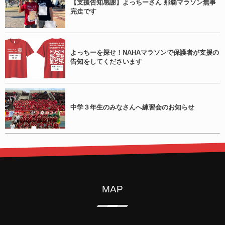
【支援告知感謝】よっちーさん 那覇マラソン無事
完走です
よっちーを探せ！NAHAマラソンで保護者が支援の
告知をしてくださいます
中学３年生のみなさんへ練習会のお知らせ
MAP