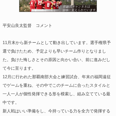
平安山良太監督 コメント
11月末から新チームとして動き出しています。選手権県予
選で負けたため、予定よりも早いチーム作りとなりまし
た。負けた悔しさとその原因と向かい合い、前に進みだし
て今に至ります。
12月に行われた那覇南部大会と練習試合、年末の福岡遠征
でゲームを重ね、その中でこのチームに合ったスタイルと
一人一人が個性発揮できる形を模索し、組み立てている最
中です。
新人戦はいい準備をし、今持っている力を全力で発揮する