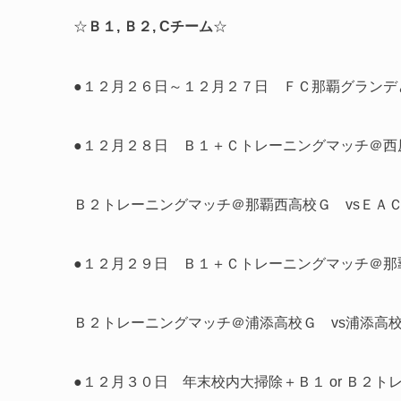
☆
Ｂ１, Ｂ２, Cチーム
☆
●１２月２６日～１２月２７日 ＦＣ那覇グランデ
●１２月２８日 Ｂ１＋Ｃトレーニングマッチ＠西
Ｂ２トレーニングマッチ＠那覇西高校Ｇ vsＥＡ
●１２月２９日 Ｂ１＋Ｃトレーニングマッチ＠那
Ｂ２トレーニングマッチ＠浦添高校Ｇ vs浦添高
●１２月３０日 年末校内大掃除＋Ｂ１ or Ｂ２ト