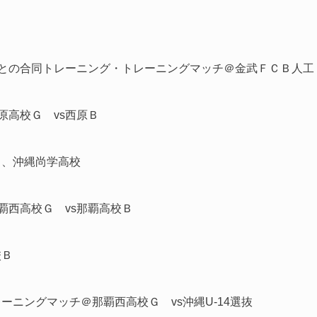
との合同トレーニング・トレーニングマッチ＠金武ＦＣＢ人工
原高校Ｇ vs西原Ｂ
Ｃ、沖縄尚学高校
覇西高校Ｇ vs那覇高校Ｂ
校Ｂ
レーニングマッチ＠那覇西高校Ｇ vs沖縄U-14選抜