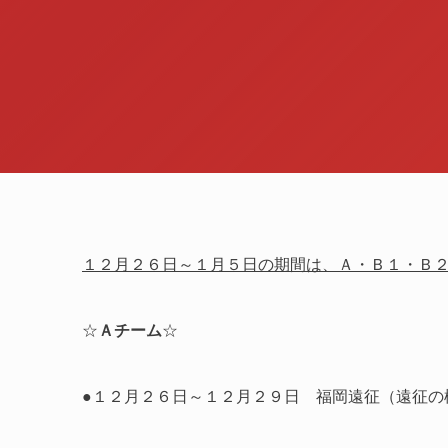
１２月２６日～１月５日の期間は、Ａ・Ｂ１・Ｂ
☆
Ａチーム
☆
●１２月２６日～１２月２９日 福岡遠征（遠征の