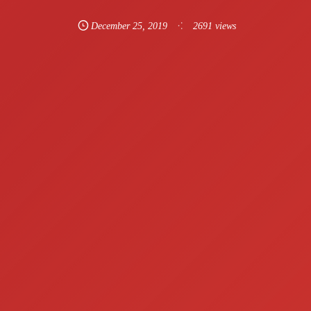
December
25
,
2019
2691 views