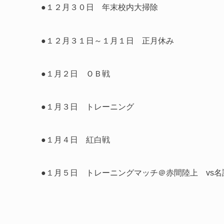
●１２月３０日 年末校内大掃除
●１２月３１日～１月１日 正月休み
●１月２日 ＯＢ戦
●１月３日 トレーニング
●１月４日 紅白戦
●１月５日 トレーニングマッチ＠赤間陸上 vs名