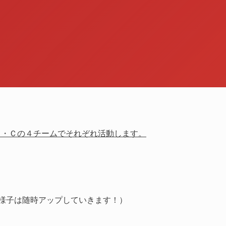
２・Ｃの４チームでそれぞれ活動します。
様子は随時アップしていきます！）