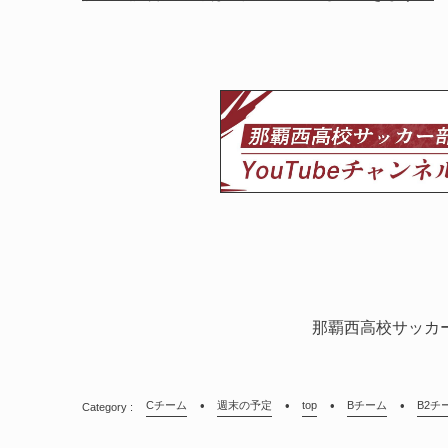
那覇西高校サッカ
Cチーム
週末の予定
top
Bチーム
B2チ