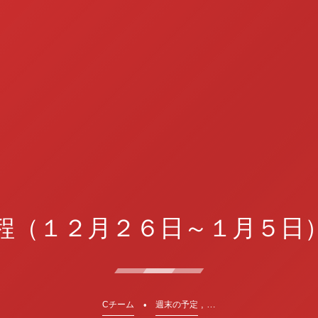
程（１２月２６日～１月５日
, …
Cチーム
週末の予定