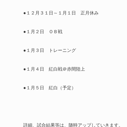
●１２月３１日～１月１日 正月休み
●１月２日 ＯＢ戦
●１月３日 トレーニング
●１月４日 紅白戦＠赤間陸上
●１月５日 紅白（予定）
詳細、試合結果等は、随時アップしていきます。