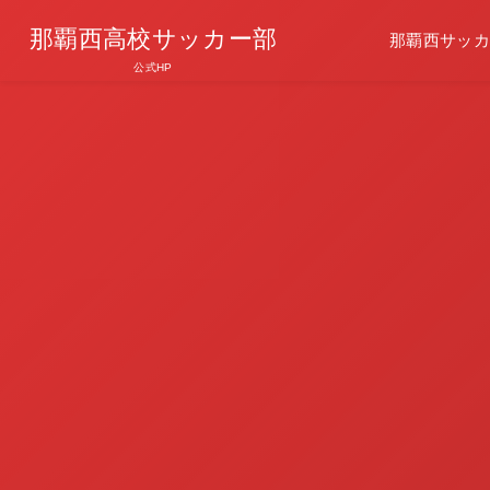
那覇西高校サッカー部
那覇西サッカ
公式HP