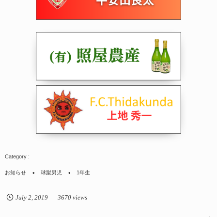
お知らせ
球蹴男児
1年生
July
2
,
2019
3670 views