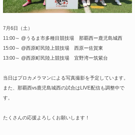
7月6日（土）
11:00～ @うるま市多種目競技場 那覇西ー鹿児島城西
15:00～ @西原町民陸上競技場 西原ー佐賀東
13:00～ @西原町民陸上競技場 宜野湾ー筑紫台
当日はプロカメラマンによる写真撮影を予定しています。
また、那覇西vs鹿児島城西の試合はLIVE配信も調整中で
す。
たくさんの応援よろしくお願いします！