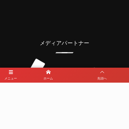
メディアパートナー
メニュー
ホーム
先頭へ
メディアパートナーとして
那覇西サッカー部を盛り上げます