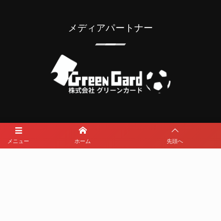
メディアパートナー
メディアパートナーとして
メニュー
ホーム
先頭へ
那覇西サッカー部を盛り上げます
プライバシーポリシー
利用規約