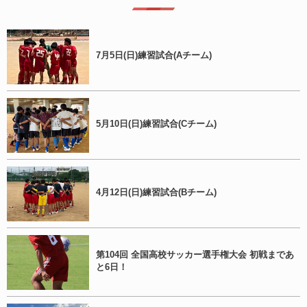
7月5日(日)練習試合(Aチーム)
5月10日(日)練習試合(Cチーム)
4月12日(日)練習試合(Bチーム)
第104回 全国高校サッカー選手権大会 初戦まであ
と6日！