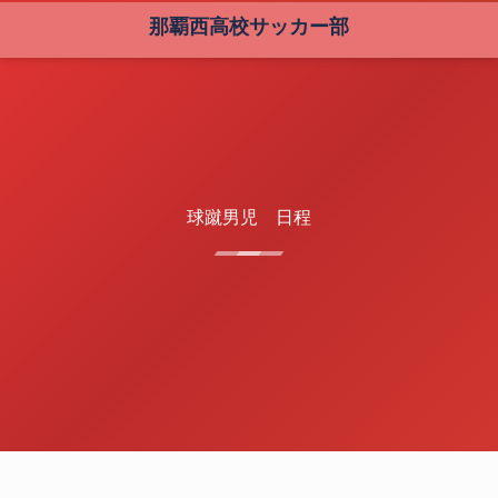
那覇西高校サッカー部
球蹴男児 日程