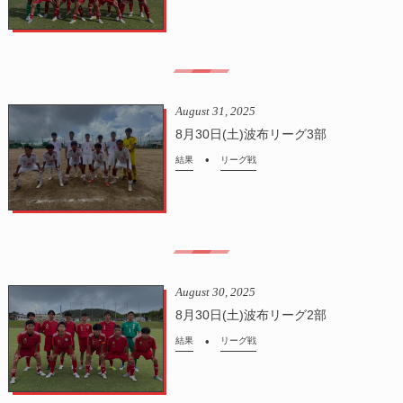
August
31
,
2025
8月30日(土)波布リーグ3部
結果
リーグ戦
August
30
,
2025
8月30日(土)波布リーグ2部
結果
リーグ戦