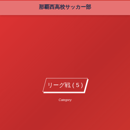
那覇西高校サッカー部
リーグ戦 ( 5 )
Category