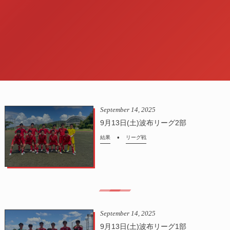
September
14
,
2025
9月13日(土)波布リーグ2部
結果
リーグ戦
September
14
,
2025
9月13日(土)波布リーグ1部