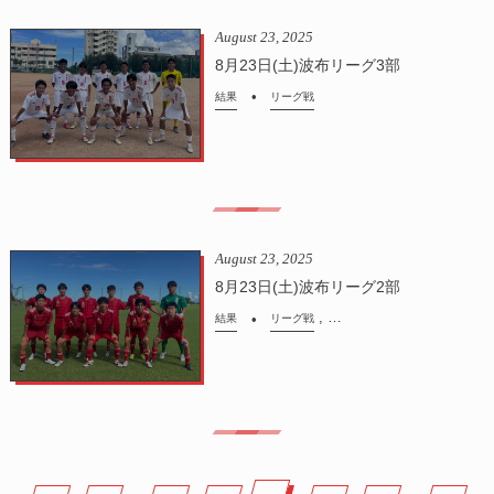
August
23
,
2025
8月23日(土)波布リーグ3部
結果
リーグ戦
August
23
,
2025
8月23日(土)波布リーグ2部
, …
結果
リーグ戦