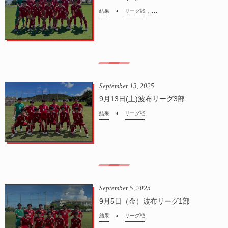
, …
結果
リーグ戦
September
13
,
2025
9月13日(土)波布リーグ3部
結果
リーグ戦
September
5
,
2025
9月5日（金）波布リーグ1部
結果
リーグ戦