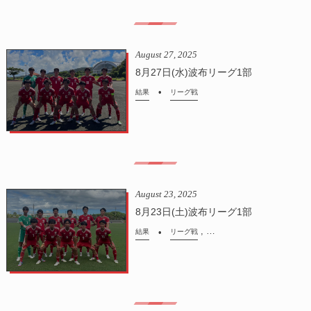
August
27
,
2025
8月27日(水)波布リーグ1部
結果
リーグ戦
August
23
,
2025
8月23日(土)波布リーグ1部
, …
結果
リーグ戦